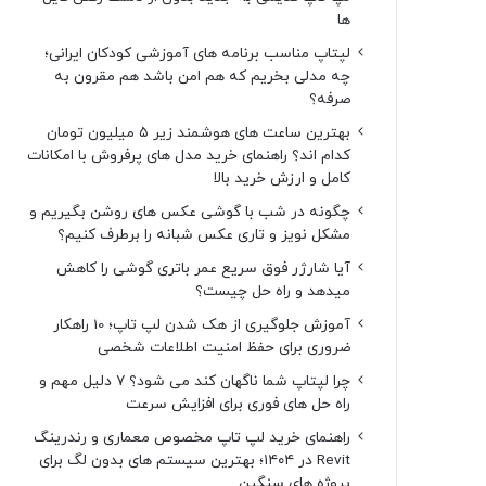
ها
لپتاپ مناسب برنامه های آموزشی کودکان ایرانی؛
چه مدلی بخریم که هم امن باشد هم مقرون به
صرفه؟
بهترین ساعت های هوشمند زیر ۵ میلیون تومان
کدام اند؟ راهنمای خرید مدل های پرفروش با امکانات
کامل و ارزش خرید بالا
چگونه در شب با گوشی عکس های روشن بگیریم و
مشکل نویز و تاری عکس شبانه را برطرف کنیم؟
آیا شارژر فوق سریع عمر باتری گوشی را کاهش
میدهد و راه حل چیست؟
آموزش جلوگیری از هک شدن لپ تاپ؛ 10 راهکار
ضروری برای حفظ امنیت اطلاعات شخصی
چرا لپتاپ شما ناگهان کند می شود؟ ۷ دلیل مهم و
راه حل های فوری برای افزایش سرعت
راهنمای خرید لپ تاپ مخصوص معماری و رندرینگ
Revit در ۱۴۰۴؛ بهترین سیستم های بدون لگ برای
پروژه های سنگین