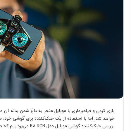
بازی کردن و فیلمبرداری با موبایل منجر به داغ شدن بدنه آن م
خواهد شد. اما با استفاده از یک خنک‌کننده برای گوشی خود، می‌
بررسی خنک‌کننده گوشی موبایل مدل K8 RGB می‌پردازیم که طراحی جذابی دارد.