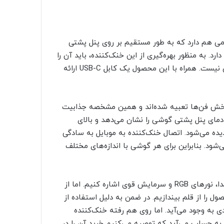
می هم دارد که به طور مستقیم بر روی پنل پشتی
رد. به منظور بهره‌گیری از این خنک‌کننده، باید آن را
به یک منبع برق وصل کنید و خبری از استفاده از باتری برای آن نیست. همراه با این محصول یک کابل USB-C ارائه
ورهای RGB اشاره کنیم که در بخش فن‌ها تعبیه شده‌اند و همین مشخصه جذابیت
 دمای پنل پشتی گوشی را نشان می‌دهد و بالای
ه می‌شود. اتصال خنک‌کننده به موبایل به سادگی
‌شود. بنابراین برای هر گوشی با اندازه‌های مختلف
به طور کلی از مزایای این خنک‌کننده می‌توانیم به فن‌های بی‌صدا، نورهای RGB و سرمایش قوی اشاره کنیم. اما از
ل را از قلم بیندازیم. در ضمن به دلیل استفاده از
ی به وجود می‌آید. اما روی هم رفته خنک‌کننده
گیمرهای موبایل به حساب می‌آید که توصیه می‌کنیم خرید آن را در