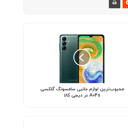
محبوب‌ترین لوازم جانبی سامسونگ گلکسی
A04s در دیجی کالا