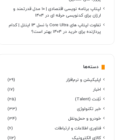
لپتاپ برنامه نویسی اقتصادی | ۱۰ مدل قدرتمند و
ارزان برای کدنویسی حرفه ای در ۱۴۰۴
تفاوت لپتاپ های Core Ultra با نسل ۱۳ اینتل | کدام
پردازنده برای خرید در ۱۴۰۴ بهتر است؟
دسته‌ها
اپلیکیشن و نرم‌افزار
(29)
اخبار
(17)
تَلِنت (Talent)
(25)
خبر تکنولوژی
(33)
خودرو و حمل‌و‌نقل
(34)
فناوری اطلاعات و ارتباطات
(6)
کالای الکترونیک
(112)