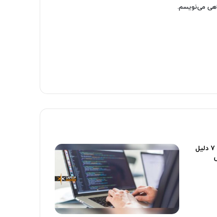
اهی می‌نویسم.
چرا لپتاپ شما ناگهان کند می شود؟ ۷ دلیل
ش