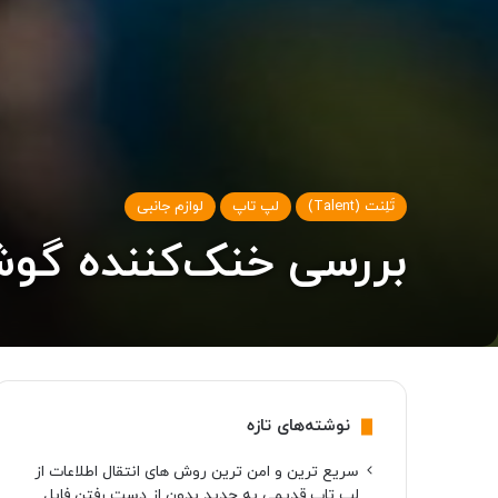
تَلِنت (Talent)
لپ تاپ
لوازم جانبی
بررسی خنک‌کننده گوشی موبایل مدل B
نوشته‌های تازه
سریع ترین و امن ترین روش های انتقال اطلاعات از
لپ تاپ قدیمی به جدید بدون از دست رفتن فایل