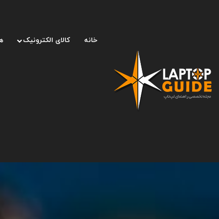
خانه
کالای الکترونیک
ه
صفحه اصلی
/
تَلِنت (Talent)
/
بررسی خنک‌کننده گوشی موبایل مدل K8 RGB؛ مفید برای گ