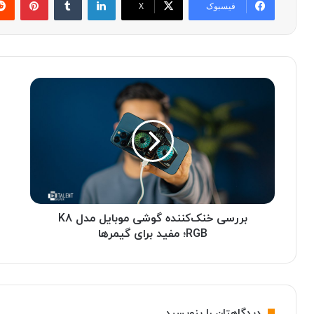
فیسبوک
X
ب
م
ر
ح
ر
ب
س
و
ی
ب‌
خ
ت
ن
ر
ک‌
ی
ک
ن
ن
بررسی خنک‌کننده گوشی موبایل مدل K8
ل
ن
و
RGB؛ مفید برای گیمرها
د
ا
ه
ز
گ
م
و
ج
ش
ا
دیدگاهتان را بنویسید