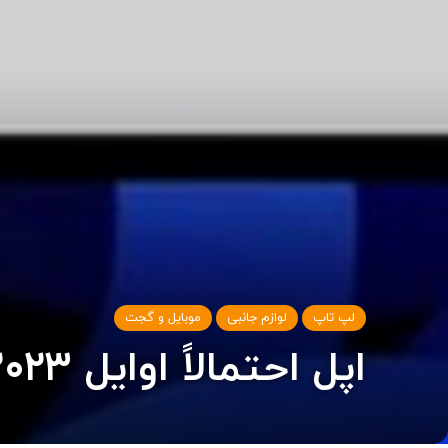
لپ تاپ
لوازم جانبی
موبایل و گجت
اپل احتمالاً اوایل ۲۰۲۳ از مانیتور ۲۷ اینچی خود رونمایی خواهد کرد