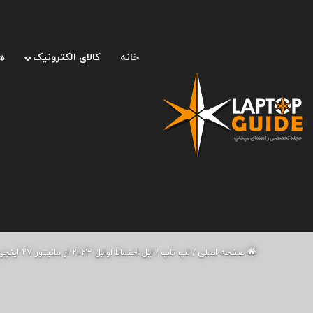
خانه
کالای الکترونیک
ه
صفحه اصلی
/
لپ تاپ
/
اپل احتمالاً اوایل ۲۰۲۳ از مانیتور ۲۷ اینچی خود رونمایی خواهد کرد