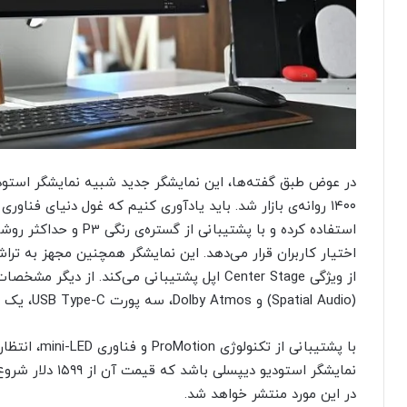
از ویژگی Center Stage اپل پشتیبانی می‌کند. از
(Spatial Audio) و Dolby Atmos، سه پورت USB Type-C، یک پورت Thunderbolt و حاشیه‌های باریک اشاره کرد.
نمایشگر استودیو د
در این مورد منتشر خواهد شد.