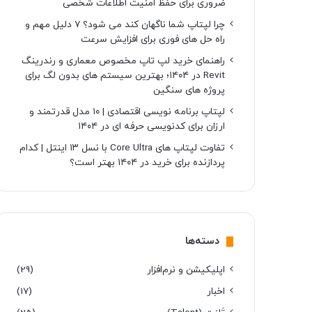
ضروری برای حفظ امنیت اطلاعات شخصی
چرا لپتاپ شما ناگهان کند می شود؟ ۷ دلیل مهم و
راه حل های فوری برای افزایش سرعت
راهنمای خرید لپ تاپ مخصوص معماری و رندرینگ
Revit در ۱۴۰۴؛ بهترین سیستم های بدون لگ برای
پروژه های سنگین
لپتاپ برنامه نویسی اقتصادی | ۱۰ مدل قدرتمند و
ارزان برای کدنویسی حرفه ای در ۱۴۰۴
تفاوت لپتاپ های Core Ultra با نسل ۱۳ اینتل | کدام
پردازنده برای خرید در ۱۴۰۴ بهتر است؟
دسته‌ها
اپلیکیشن و نرم‌افزار
(29)
اخبار
(17)