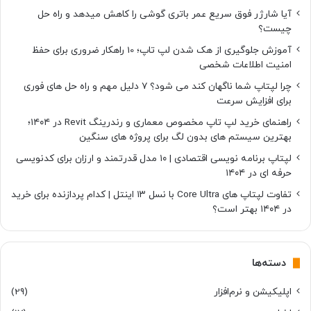
آیا شارژر فوق سریع عمر باتری گوشی را کاهش میدهد و راه حل
چیست؟
آموزش جلوگیری از هک شدن لپ تاپ؛ 10 راهکار ضروری برای حفظ
امنیت اطلاعات شخصی
چرا لپتاپ شما ناگهان کند می شود؟ ۷ دلیل مهم و راه حل های فوری
برای افزایش سرعت
راهنمای خرید لپ تاپ مخصوص معماری و رندرینگ Revit در ۱۴۰۴؛
بهترین سیستم های بدون لگ برای پروژه های سنگین
لپتاپ برنامه نویسی اقتصادی | ۱۰ مدل قدرتمند و ارزان برای کدنویسی
حرفه ای در ۱۴۰۴
تفاوت لپتاپ های Core Ultra با نسل ۱۳ اینتل | کدام پردازنده برای خرید
در ۱۴۰۴ بهتر است؟
دسته‌ها
اپلیکیشن و نرم‌افزار
(29)