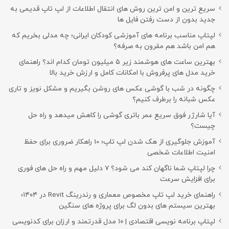
سریع ترین و امن ترین روش های انتقال اطلاعات از لپ تاپ قدیمی به
جدید بدون از دست رفتن فایل ها
لپتاپ مناسب برنامه های آموزشی کودکان ایرانی؛ چه مدلی بخریم که
هم امن باشد هم مقرون به صرفه؟
بهترین ساعت های هوشمند زیر ۵ میلیون تومان کدام اند؟ راهنمای
خرید مدل های پرفروش با امکانات کامل و ارزش خرید بالا
چگونه در شب با گوشی عکس های روشن بگیریم و مشکل نویز و تاری
عکس شبانه را برطرف کنیم؟
آیا شارژر فوق سریع عمر باتری گوشی را کاهش میدهد و راه حل
چیست؟
آموزش جلوگیری از هک شدن لپ تاپ؛ 10 راهکار ضروری برای حفظ
امنیت اطلاعات شخصی
چرا لپتاپ شما ناگهان کند می شود؟ ۷ دلیل مهم و راه حل های فوری
برای افزایش سرعت
راهنمای خرید لپ تاپ مخصوص معماری و رندرینگ Revit در ۱۴۰۴؛
بهترین سیستم های بدون لگ برای پروژه های سنگین
لپتاپ برنامه نویسی اقتصادی | ۱۰ مدل قدرتمند و ارزان برای کدنویسی