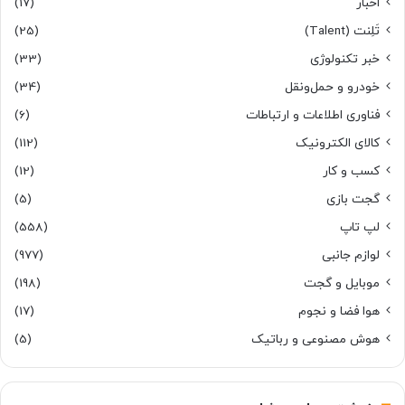
اخبار
(17)
تَلِنت (Talent)
(25)
خبر تکنولوژی
(33)
خودرو و حمل‌و‌نقل
(34)
فناوری اطلاعات و ارتباطات
(6)
کالای الکترونیک
(112)
کسب و کار
(12)
گجت بازی
(5)
لپ تاپ
(558)
لوازم جانبی
(977)
موبایل و گجت
(198)
هوا فضا و نجوم
(17)
هوش مصنوعی و رباتیک
(5)