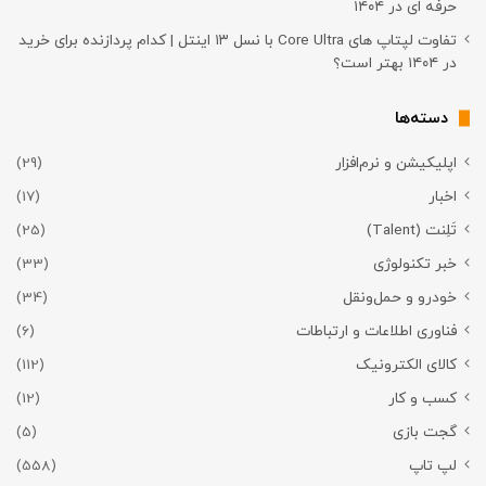
حرفه ای در ۱۴۰۴
تفاوت لپتاپ های Core Ultra با نسل ۱۳ اینتل | کدام پردازنده برای خرید
در ۱۴۰۴ بهتر است؟
دسته‌ها
اپلیکیشن و نرم‌افزار
(29)
اخبار
(17)
تَلِنت (Talent)
(25)
خبر تکنولوژی
(33)
خودرو و حمل‌و‌نقل
(34)
فناوری اطلاعات و ارتباطات
(6)
کالای الکترونیک
(112)
کسب و کار
(12)
گجت بازی
(5)
لپ تاپ
(558)