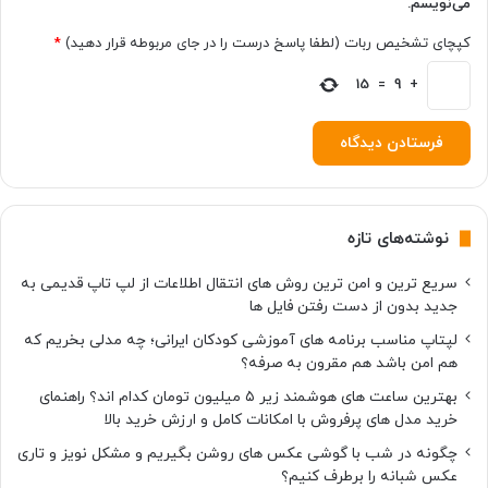
می‌نویسم.
ل
پ
کپچای تشخیص ربات (لطفا پاسخ درست را در جای مربوطه قرار دهید)
*
ل
ی
+
9
=
15
د
ی
د
ه
ش
د
نوشته‌های تازه
سریع ترین و امن ترین روش های انتقال اطلاعات از لپ تاپ قدیمی به
جدید بدون از دست رفتن فایل ها
لپتاپ مناسب برنامه های آموزشی کودکان ایرانی؛ چه مدلی بخریم که
هم امن باشد هم مقرون به صرفه؟
بهترین ساعت های هوشمند زیر ۵ میلیون تومان کدام اند؟ راهنمای
خرید مدل های پرفروش با امکانات کامل و ارزش خرید بالا
چگونه در شب با گوشی عکس های روشن بگیریم و مشکل نویز و تاری
عکس شبانه را برطرف کنیم؟