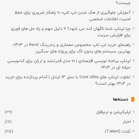
چیست؟
آموزش جلوگیری از هک شدن لپ تاپ؛ 10 راهکار ضروری برای حفظ
امنیت اطلاعات شخصی
چرا لپتاپ شما ناگهان کند می شود؟ ۷ دلیل مهم و راه حل های فوری
برای افزایش سرعت
راهنمای خرید لپ تاپ مخصوص معماری و رندرینگ Revit در ۱۴۰۴؛
بهترین سیستم های بدون لگ برای پروژه های سنگین
لپتاپ برنامه نویسی اقتصادی | ۱۰ مدل قدرتمند و ارزان برای کدنویسی
حرفه ای در ۱۴۰۴
تفاوت لپتاپ های Core Ultra با نسل ۱۳ اینتل | کدام پردازنده برای خرید
در ۱۴۰۴ بهتر است؟
دسته‌ها
اپلیکیشن و نرم‌افزار
(29)
اخبار
(17)
تَلِنت (Talent)
(25)