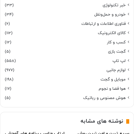
خبر تکنولوژی
(33)
خودرو و حمل‌و‌نقل
(34)
فناوری اطلاعات و ارتباطات
(6)
کالای الکترونیک
(112)
کسب و کار
(12)
گجت بازی
(5)
لپ تاپ
(558)
لوازم جانبی
(977)
موبایل و گجت
(198)
هوا فضا و نجوم
(17)
هوش مصنوعی و رباتیک
(5)
نوشته های مشابه
سریع ترین و امن ترین روش
لپتاپ مناسب برنامه های آموزشی