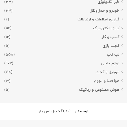
خبر تکنولوژی
(33)
خودرو و حمل‌و‌نقل
(34)
فناوری اطلاعات و ارتباطات
(6)
کالای الکترونیک
(112)
کسب و کار
(12)
گجت بازی
(5)
لپ تاپ
(558)
لوازم جانبی
(977)
موبایل و گجت
(198)
هوا فضا و نجوم
(17)
هوش مصنوعی و رباتیک
(5)
توسعه و مارکتینگ:
بیزینس یار