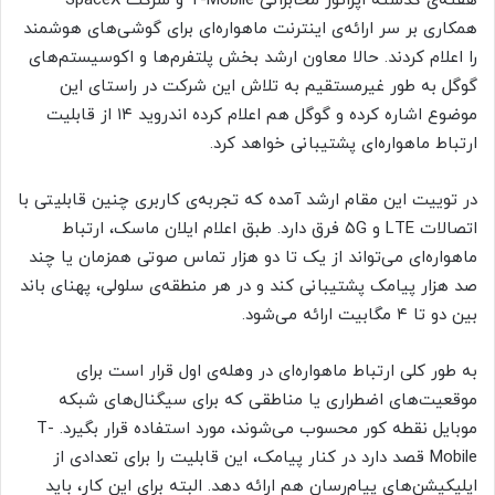
هفته‌ی گذشته اپراتور مخابراتی T-Mobile و شرکت SpaceX
همکاری بر سر ارائه‌ی اینترنت ماهواره‌ای برای گوشی‌های هوشمند
را اعلام کردند. حالا معاون ارشد بخش پلتفرم‌ها و اکوسیستم‌های
گوگل به طور غیرمستقیم به تلاش این شرکت در راستای این
موضوع اشاره کرده و گوگل هم اعلام کرده اندروید ۱۴ از قابلیت
ارتباط ماهواره‌ای پشتیبانی خواهد کرد.
در توییت این مقام ارشد آمده که تجربه‌ی کاربری چنین قابلیتی با
اتصالات LTE و ۵G فرق دارد. طبق اعلام ایلان ماسک، ارتباط
ماهواره‌ای می‌تواند از یک تا دو هزار تماس صوتی همزمان یا چند
صد هزار پیامک پشتیبانی کند و در هر منطقه‌ی سلولی، پهنای باند
بین دو تا ۴ مگابیت ارائه می‌شود.
به طور کلی ارتباط ماهواره‌ای در وهله‌ی اول قرار است برای
موقعیت‌های اضطراری یا مناطقی که برای سیگنال‌های شبکه
موبایل نقطه کور محسوب می‌شوند، مورد استفاده قرار بگیرد. T-
Mobile قصد دارد در کنار پیامک، این قابلیت را برای تعدادی از
اپلیکیشن‌های پیام‌رسان هم ارائه دهد. البته برای این کار، باید