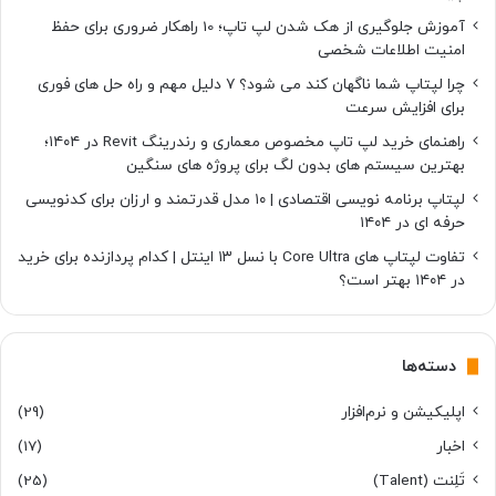
آموزش جلوگیری از هک شدن لپ تاپ؛ 10 راهکار ضروری برای حفظ
امنیت اطلاعات شخصی
چرا لپتاپ شما ناگهان کند می شود؟ ۷ دلیل مهم و راه حل های فوری
برای افزایش سرعت
راهنمای خرید لپ تاپ مخصوص معماری و رندرینگ Revit در ۱۴۰۴؛
بهترین سیستم های بدون لگ برای پروژه های سنگین
لپتاپ برنامه نویسی اقتصادی | ۱۰ مدل قدرتمند و ارزان برای کدنویسی
حرفه ای در ۱۴۰۴
تفاوت لپتاپ های Core Ultra با نسل ۱۳ اینتل | کدام پردازنده برای خرید
در ۱۴۰۴ بهتر است؟
دسته‌ها
اپلیکیشن و نرم‌افزار
(29)
اخبار
(17)
تَلِنت (Talent)
(25)