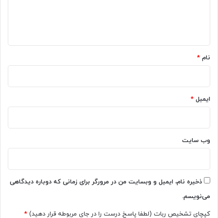
ه
y
ا
ی
d
ه
ب
a
ا
y
*
ز
؛
ا
نام
*
ث
ر
ا
ش
ن
د
ی
ایمیل
*
ه‌
ا
ی
ا
ز
وب‌ سایت
خ
ا
ط
ر
ذخیره نام، ایمیل و وبسایت من در مرورگر برای زمانی که دوباره دیدگاهی
ا
می‌نویسم.
ت
خ
کپچای تشخیص ربات (لطفا پاسخ درست را در جای مربوطه قرار دهید)
*