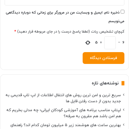
س
ت
ی
ذخیره نام، ایمیل و وبسایت من در مرورگر برای زمانی که دوباره دیدگاهی
د
می‌نویسم.
کپچای تشخیص ربات (لطفا پاسخ درست را در جای مربوطه قرار دهید)
*
5
=
−
6
نوشته‌های تازه
سریع ترین و امن ترین روش های انتقال اطلاعات از لپ تاپ قدیمی به
جدید بدون از دست رفتن فایل ها
لپتاپ مناسب برنامه های آموزشی کودکان ایرانی؛ چه مدلی بخریم که
هم امن باشد هم مقرون به صرفه؟
بهترین ساعت های هوشمند زیر ۵ میلیون تومان کدام اند؟ راهنمای