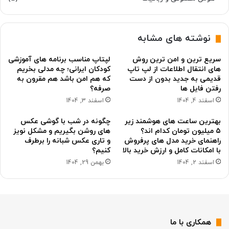
نوشته های مشابه
سریع ترین و امن ترین روش
لپتاپ مناسب برنامه های آموزشی
های انتقال اطلاعات از لپ تاپ
کودکان ایرانی؛ چه مدلی بخریم
قدیمی به جدید بدون از دست
که هم امن باشد هم مقرون به
رفتن فایل ها
صرفه؟
اسفند 4, 1404
اسفند 3, 1404
بهترین ساعت های هوشمند زیر
چگونه در شب با گوشی عکس
۵ میلیون تومان کدام اند؟
های روشن بگیریم و مشکل نویز
راهنمای خرید مدل های پرفروش
و تاری عکس شبانه را برطرف
با امکانات کامل و ارزش خرید بالا
کنیم؟
اسفند 2, 1404
بهمن 29, 1404
همکاری با ما