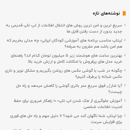
نوشته‌های تازه
سریع ترین و امن ترین روش های انتقال اطلاعات از لپ تاپ قدیمی به
جدید بدون از دست رفتن فایل ها
لپتاپ مناسب برنامه های آموزشی کودکان ایرانی؛ چه مدلی بخریم که
هم امن باشد هم مقرون به صرفه؟
بهترین ساعت های هوشمند زیر ۵ میلیون تومان کدام اند؟ راهنمای
خرید مدل های پرفروش با امکانات کامل و ارزش خرید بالا
چگونه در شب با گوشی عکس های روشن بگیریم و مشکل نویز و تاری
عکس شبانه را برطرف کنیم؟
آیا شارژر فوق سریع عمر باتری گوشی را کاهش میدهد و راه حل
چیست؟
آموزش جلوگیری از هک شدن لپ تاپ؛ 10 راهکار ضروری برای حفظ
امنیت اطلاعات شخصی
چرا لپتاپ شما ناگهان کند می شود؟ ۷ دلیل مهم و راه حل های فوری
برای افزایش سرعت