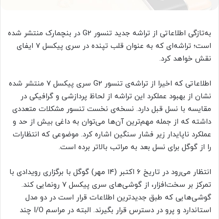
به‌تازگی اطلاعاتی از تراشه جدید تنسور G2 در بنچمارک منتشر شده
است؛ تراشه‌ای که به عنوان قلب تپنده در سری پیکسل ۷ ایفای
نقش خواهد کرد.
اطلاعاتی که اخیرا از تراشه‌ی تنسور G2 سری پیکسل ۷ منتشر شده
نشان از بهبود عملکرد این تراشه از لحاظ پردازشی و گرافیکی در
مقایسه با نسل قبل دارد. نسخه‌ی نخست تنسور مشکلات متعددی
داشته که از جمله مهم‌ترین آن‌ها می‌توان به داغی بیش از حد و
عملکرد ناپایدار زیر فشار سنگین اشاره کرد. موضوعی که انتظارات
را از گوگل برای نسل بعد به مراتب بالاتر برده است.
انتظار می‌رود در تاریخ ۶ اکتبر (۱۴ مهر) گوگل با برگزاری رویدادی با
تمرکز بر سخت‌افزار، از گوشی‌های سری پیکسل ۷ رونمایی کند.
گوشی‌هایی که طبق جدیدترین اطلاعات قرار است در دو مدل
استاندارد و پرو در دسترس قرار بگیرند. البته در مراسم I/O چند