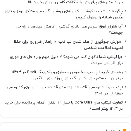
خرید مدل های پرفروش با امکانات کامل و ارزش خرید بالا
چگونه در شب با گوشی عکس های روشن بگیریم و مشکل نویز و تاری
عکس شبانه را برطرف کنیم؟
آیا شارژر فوق سریع عمر باتری گوشی را کاهش میدهد و راه حل
چیست؟
آموزش جلوگیری از هک شدن لپ تاپ؛ 10 راهکار ضروری برای حفظ
امنیت اطلاعات شخصی
چرا لپتاپ شما ناگهان کند می شود؟ ۷ دلیل مهم و راه حل های فوری
برای افزایش سرعت
راهنمای خرید لپ تاپ مخصوص معماری و رندرینگ Revit در ۱۴۰۴؛
بهترین سیستم های بدون لگ برای پروژه های سنگین
لپتاپ برنامه نویسی اقتصادی | ۱۰ مدل قدرتمند و ارزان برای کدنویسی
حرفه ای در ۱۴۰۴
تفاوت لپتاپ های Core Ultra با نسل ۱۳ اینتل | کدام پردازنده برای خرید
در ۱۴۰۴ بهتر است؟