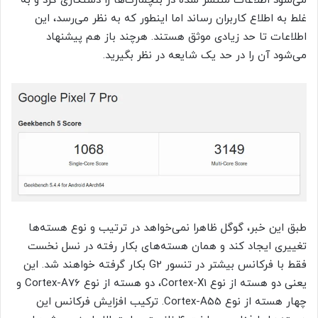
می‌شود اطلاعات منتشر شده در بنچمارک‌ها را دستکاری کرد و به
غلط به اطلاع کاربران رساند اما اینطور که به نظر می‌رسد، این
اطلاعات تا حد زیادی موثق هستند. هرچند باز هم پیشنهاد
می‌شود آن را در حد یک شایعه در نظر بگیرید.
طبق این خبر، گوگل ظاهرا نمی‌خواهد در ترتیب و نوع هسته‌ها
تغییری ایجاد کند و همان هسته‌های بکار رفته در نسل نخست
فقط با فرکانس بیشتر در تنسور G2 بکار گرفته خواهند شد. این
یعنی دو هسته از نوع Cortex-X1، دو هسته از نوع Cortex-A76 و
چهار هسته از نوع Cortex-A55. ترکیب افزایش فرکانس این