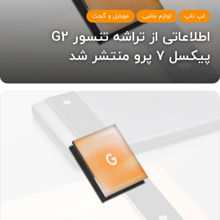
لپ تاپ
لوازم جانبی
موبایل و گجت
اطلاعاتی از تراشه تنسور G2
پیکسل ۷ پرو منتشر شد