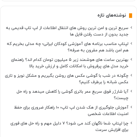
نوشته‌های تازه
سریع ترین و امن ترین روش های انتقال اطلاعات از لپ تاپ قدیمی به
جدید بدون از دست رفتن فایل ها
لپتاپ مناسب برنامه های آموزشی کودکان ایرانی؛ چه مدلی بخریم که
هم امن باشد هم مقرون به صرفه؟
بهترین ساعت های هوشمند زیر ۵ میلیون تومان کدام اند؟ راهنمای
خرید مدل های پرفروش با امکانات کامل و ارزش خرید بالا
چگونه در شب با گوشی عکس های روشن بگیریم و مشکل نویز و تاری
عکس شبانه را برطرف کنیم؟
آیا شارژر فوق سریع عمر باتری گوشی را کاهش میدهد و راه حل
چیست؟
آموزش جلوگیری از هک شدن لپ تاپ؛ 10 راهکار ضروری برای حفظ
امنیت اطلاعات شخصی
چرا لپتاپ شما ناگهان کند می شود؟ ۷ دلیل مهم و راه حل های فوری
برای افزایش سرعت