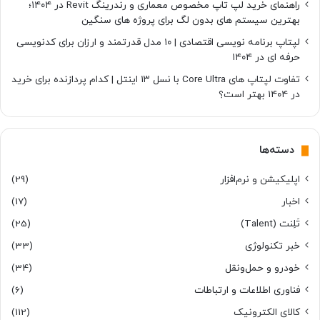
راهنمای خرید لپ تاپ مخصوص معماری و رندرینگ Revit در ۱۴۰۴؛
بهترین سیستم های بدون لگ برای پروژه های سنگین
لپتاپ برنامه نویسی اقتصادی | ۱۰ مدل قدرتمند و ارزان برای کدنویسی
حرفه ای در ۱۴۰۴
تفاوت لپتاپ های Core Ultra با نسل ۱۳ اینتل | کدام پردازنده برای خرید
در ۱۴۰۴ بهتر است؟
دسته‌ها
اپلیکیشن و نرم‌افزار
(29)
اخبار
(17)
تَلِنت (Talent)
(25)
خبر تکنولوژی
(33)
خودرو و حمل‌و‌نقل
(34)
فناوری اطلاعات و ارتباطات
(6)
کالای الکترونیک
(112)