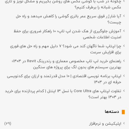
چگونه در شب با گوشی عکس های روشن بگیریم و مشکل نویز و تاری
عکس شبانه را برطرف کنیم؟
آیا شارژر فوق سریع عمر باتری گوشی را کاهش میدهد و راه حل
چیست؟
آموزش جلوگیری از هک شدن لپ تاپ؛ 10 راهکار ضروری برای حفظ
امنیت اطلاعات شخصی
چرا لپتاپ شما ناگهان کند می شود؟ ۷ دلیل مهم و راه حل های فوری
برای افزایش سرعت
راهنمای خرید لپ تاپ مخصوص معماری و رندرینگ Revit در ۱۴۰۴؛
بهترین سیستم های بدون لگ برای پروژه های سنگین
لپتاپ برنامه نویسی اقتصادی | ۱۰ مدل قدرتمند و ارزان برای کدنویسی
حرفه ای در ۱۴۰۴
تفاوت لپتاپ های Core Ultra با نسل ۱۳ اینتل | کدام پردازنده برای خرید
در ۱۴۰۴ بهتر است؟
دسته‌ها
اپلیکیشن و نرم‌افزار
(29)