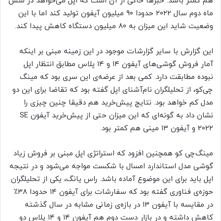
هم کمتر باشد. خبرها حاکی از آن است که اپل می‌خواهد در شش
ماه دوم سال ۲۰۲۲ حدودا ۹۰ میلیون آیفون تولید کند اما با این
وضعیت شاید این میزان به ۸۰ میلیون دستگاه کاهش پیدا کند.
این گزارش با سایر گزارشات موجود در این زمینه مبنی بر اینکه
آمار فروش گوشی‌های آیفون ۱۴ و ۱۴ پلاس مطابق انتظار اپل
نبوده مطابقت دارد. کمی بعد از عرضه‌ی این سری بود که مینگ
چی‌کو، از تحلیلگران نام‌آشنای اپل گفته بود که تقاضا برای این دو
مدل کم خواهد بود. نتایج پیش‌خرید هم دقیقا چنین چیزی را
نشان داد به گونه‌ای که این میزان حتی از پیش‌خرید آیفون SE
2022 و آیفون ۱۳ مینی هم کمتر بود.
مینگ‌چی کو همچنین افزود که استراتژی اپل مبنی بر فروش زیاد
گوشی مدل استاندارد امسال با شکست مواجه می‌شود و در نتیجه
اپل باید برای این موضوع آماده باشد. راس یانگ، یکی از تحلیلگران
حوزه‌ی فناوری گفته بود که سفارشات برای آیفون ۱۴ حدودا ۳۸٪
در مقایسه با آیفون ۱۳ در بازه‌ی زمانی مشابه در سال گذشته
کاهش داشته و در بازار دست دوم هم آیفون ۱۴ و ۱۴ پلاس دو