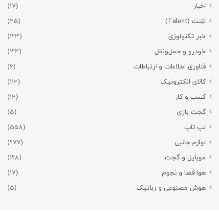
اخبار
(17)
تَلِنت (Talent)
(25)
خبر تکنولوژی
(33)
خودرو و حمل‌و‌نقل
(34)
فناوری اطلاعات و ارتباطات
(6)
کالای الکترونیک
(112)
کسب و کار
(12)
گجت بازی
(5)
لپ تاپ
(558)
لوازم جانبی
(977)
موبایل و گجت
(198)
هوا فضا و نجوم
(17)
هوش مصنوعی و رباتیک
(5)