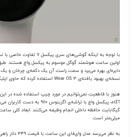
با توجه به اینکه گوشی‌های سری
اولین ساعت هوشمند گوگل موسوم به پیکسل واچ هستند. طبق 
دایره‌ای بهره می‌برد و سمت راست آن یک دکمه‌ی چرخان و یک د
نسخه‌ی بهبود یافته‌ی Wear OS 3 استفاده کرده که حاوی اپلیکیشن‌هایی مانند گوگل مپ و گوگل اسیستنت است.
هنوز با قاطعیت نمی‌توانیم در مورد چیپ استفاده شده در ای
میلی‌متر است.