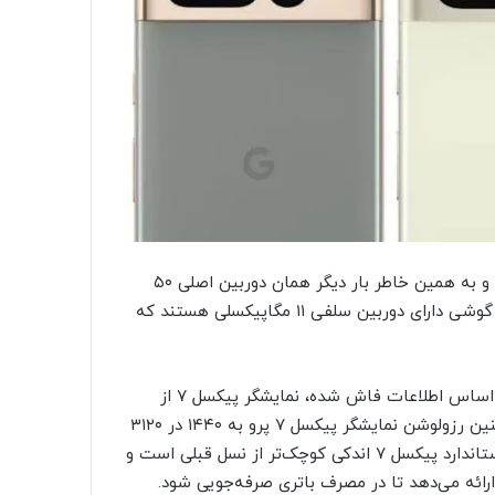
به طور کلی این گوشی‌ها تفاوت زیادی با نسل قبلی خود ندارند و به همین خاطر بار دیگر همان دوربین اصلی ۵۰
مگاپیکسلی مورد استفاده قرار گرفته است. البته این بار هر دو گوشی دارای دوربین سلفی ۱۱ مگاپیکسلی هستند که
از نظر پنل نمایشگر هم نباید انتظار تغییری داشته باشیم و بر اساس اطلاعات فاش شده، نمایشگر پیکسل ۷ از
رزولوشن ۱۰۸۰ در ۲۴۰۰ و رفرش ریت ۹۰ هرتز بهره می‌برد. همچنین رزولوشن نمایشگر پیکسل ۷ پرو به ۱۴۴۰ در ۳۱۲۰
می‌رسد و رفرش ریت آن ۱۲۰ هرتز است. ظاهرا نمایشگر مدل استاندارد پیکسل ۷ اندکی کوچک‌تر از نسل قبلی است و