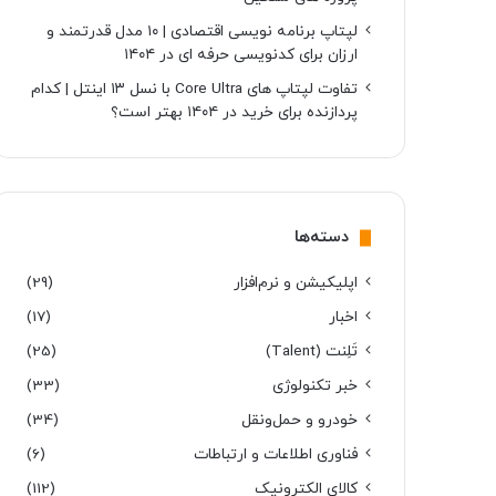
لپتاپ برنامه نویسی اقتصادی | ۱۰ مدل قدرتمند و
ارزان برای کدنویسی حرفه ای در ۱۴۰۴
تفاوت لپتاپ های Core Ultra با نسل ۱۳ اینتل | کدام
پردازنده برای خرید در ۱۴۰۴ بهتر است؟
دسته‌ها
اپلیکیشن و نرم‌افزار
(29)
اخبار
(17)
تَلِنت (Talent)
(25)
خبر تکنولوژی
(33)
خودرو و حمل‌و‌نقل
(34)
فناوری اطلاعات و ارتباطات
(6)
کالای الکترونیک
(112)