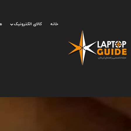
خانه
کالای الکترونیک
ه
صفحه اصلی
/
لپ تاپ
/
از رویداد رونمایی گوشی‌های گوگل پیکسل ۷ چه انتظاراتی داریم