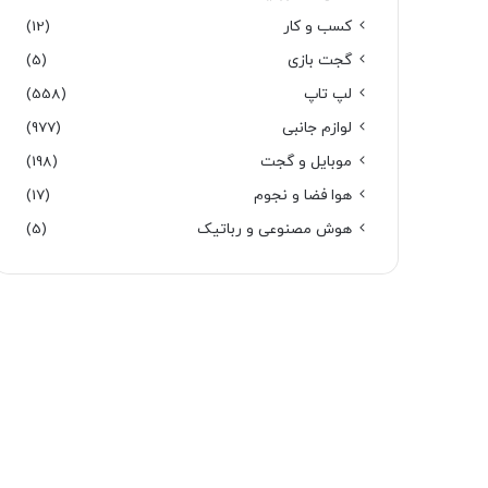
کسب و کار
(12)
گجت بازی
(5)
لپ تاپ
(558)
لوازم جانبی
(977)
موبایل و گجت
(198)
هوا فضا و نجوم
(17)
هوش مصنوعی و رباتیک
(5)