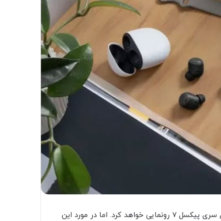
بر اساس اعلام گوگل، این شرکت در تاریخ ۱۴ مهر از گوشی‌های سری پیکسل ۷ رونمایی خواهد کرد. اما در مورد این