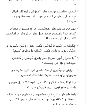
ها
لپتاپ مناسب برنامه های آموزشی کودکان ایرانی؛
چه مدلی بخریم که هم امن باشد هم مقرون به
صرفه؟
بهترین ساعت های هوشمند زیر ۵ میلیون تومان
کدام اند؟ راهنمای خرید مدل های پرفروش با امکانات
کامل و ارزش خرید بالا
چگونه در شب با گوشی عکس های روشن بگیریم و
مشکل نویز و تاری عکس شبانه را برطرف کنیم؟
آیا شارژر فوق سریع عمر باتری گوشی را کاهش
میدهد و راه حل چیست؟
آموزش جلوگیری از هک شدن لپ تاپ؛ 10 راهکار
ضروری برای حفظ امنیت اطلاعات شخصی
چرا لپتاپ شما ناگهان کند می شود؟ ۷ دلیل مهم و
راه حل های فوری برای افزایش سرعت
راهنمای خرید لپ تاپ مخصوص معماری و رندرینگ
Revit در ۱۴۰۴؛ بهترین سیستم های بدون لگ برای
پروژه های سنگین