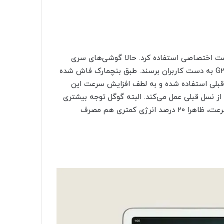
ست اختصاصی استفاده کرد. حالا گوشی‌های سری
پیکسل ۷ قرار است با نسل دوم این چیپست موسوم به تنسور G2 به دست کاربران برسند. طبق بنچمارک فاش شده
ل قبلی استفاده شده و به لطف افزایش سرعت این
ود در تنسور G2 حدود ۱۰ درصد سریع‌تر از نسل قبلی عمل می‌کند. البته گوگل توجه بیشتری
به پردازنده‌ی گرافیکی نشان داده که در کنار بهبود ۲۰ درصدی سرعت، ظاهرا ۲۰ درصد انرژی کمتری هم مصرف