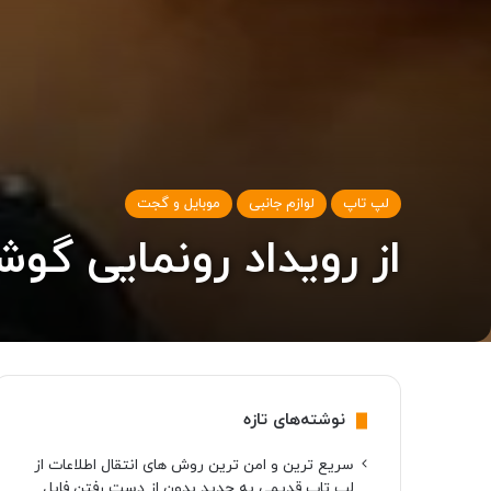
لپ تاپ
لوازم جانبی
موبایل و گجت
از رویداد رونمایی گوشی‌های گوگ
نوشته‌های تازه
سریع ترین و امن ترین روش های انتقال اطلاعات از
لپ تاپ قدیمی به جدید بدون از دست رفتن فایل