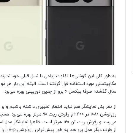
سال گذشته صرفا پیکسل ۶ پرو از چنین دوربینی بهره می‌برد.
از طرف دیگر مدل پرو هم به طور پیش‌فرض رزولوشن ۱۰۸۰p را ارائه می‌دهد تا در مصرف باتری صرفه‌جویی شود.