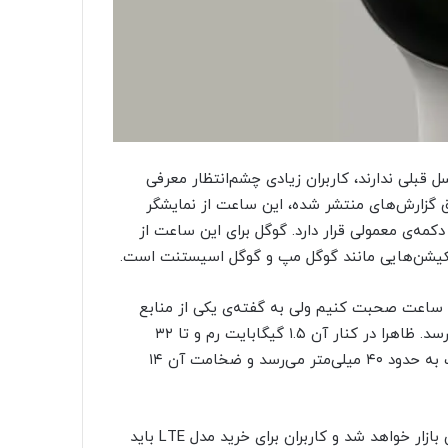
 پیکسل ۷ تفاوت خاصی با نسل قبلی ندارند، کاربران زیادی چشم‌انتظار معرفی
گزارش‌های منتشر شده، این ساعت از نمایشگر
کمه‌ی معمولی قرار دارد. گوگل برای این ساعت از
ن ساعت صحبت کنیم ولی به گفته‌ی یکی از منابع
آگاه، پیکسل واچ با تراشه‌ی اگزینوس ۹۱۱۰ به دست کاربران می‌رسد. ظاهرا در کنار آن ۱.۵ گیگابایت رم و تا ۳۲
گیگابایت حافظه داخلی انجام وظیفه می‌کنند. ابعاد کلی ساعت به حدود ۴۰ میلی‌متر می‌رسد و ضخامت آن ۱۴
به نظر می‌رسد مدل وای‌فای این ساعت با قیمت ۳۴۹ دلار راهی بازار خواهد شد و کاربران برای خرید مدل LTE باید