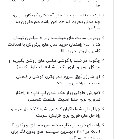
ها
لپتاپ مناسب برنامه های آموزشی کودکان ایرانی؛
چه مدلی بخریم که هم امن باشد هم مقرون به
صرفه؟
بهترین ساعت های هوشمند زیر ۵ میلیون تومان
کدام اند؟ راهنمای خرید مدل های پرفروش با امکانات
کامل و ارزش خرید بالا
چگونه در شب با گوشی عکس های روشن بگیریم و
مشکل نویز و تاری عکس شبانه را برطرف کنیم؟
آیا شارژر فوق سریع عمر باتری گوشی را کاهش
میدهد و راه حل چیست؟
آموزش جلوگیری از هک شدن لپ تاپ؛ 10 راهکار
ضروری برای حفظ امنیت اطلاعات شخصی
چرا لپتاپ شما ناگهان کند می شود؟ ۷ دلیل مهم و
راه حل های فوری برای افزایش سرعت
راهنمای خرید لپ تاپ مخصوص معماری و رندرینگ
Revit در ۱۴۰۴؛ بهترین سیستم های بدون لگ برای
پروژه های سنگین