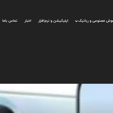
وش مصنوعی و رباتیک
اپلیکیشن و نرم‌افزار
اخبار
تماس باما