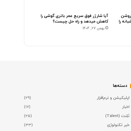
روشن
آیا شارژر فوق سریع عمر باتری گوشی را
انه را
کاهش میدهد و راه حل چیست؟
بهمن 27, 1404
دسته‌ها
اپلیکیشن و نرم‌افزار
(29)
اخبار
(17)
تَلِنت (Talent)
(25)
خبر تکنولوژی
(33)