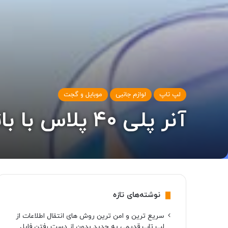
لپ تاپ
لوازم جانبی
موبایل و گجت
آنر پلی ۴۰ پلاس با باتری غول‌پیکر و قیمت ۱۶۵ دلار معرفی شد
نوشته‌های تازه
سریع ترین و امن ترین روش های انتقال اطلاعات از
لپ تاپ قدیمی به جدید بدون از دست رفتن فایل