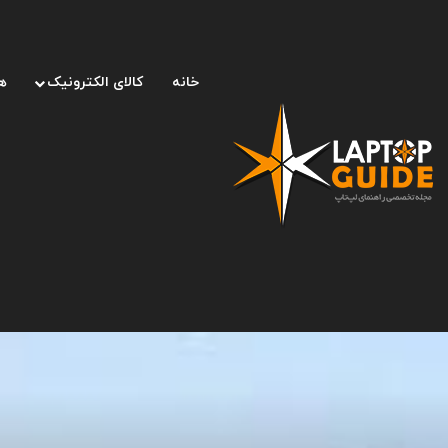
خانه
کالای الکترونیک
ه
صفحه اصلی
/
لپ تاپ
/
آنر پلی ۴۰ پلاس با باتری غول‌پیکر و قیمت ۱۶۵ دلار معرفی شد