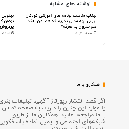
نوشته های مشابه
لپتاپ مناسب برنامه های آموزشی کودکان
ایرانی؛ چه مدلی بخریم که هم امن باشد
تومان کد
هم مقرون به صرفه؟
پرفروش ب
اسفند 3, 1404
اسفند 2, 1404
همکاری با ما
اگر قصد انتشار رپورتاژ آگهی، تبلیغات بنری
یا موارد این چنین را دارید، به صفحه تماس
با ما مراجعه نمایید. همکاران ما از طریق
شبکه‌های اجتماعی و ایمیل آماده پاسخگویی
به سوالات شما هستند.