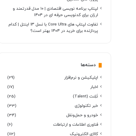
لپتاپ برنامه نویسی اقتصادی | ۱۰ مدل قدرتمند و
ارزان برای کدنویسی حرفه ای در ۱۴۰۴
تفاوت لپتاپ های Core Ultra با نسل ۱۳ اینتل | کدام
پردازنده برای خرید در ۱۴۰۴ بهتر است؟
دسته‌ها
اپلیکیشن و نرم‌افزار
(29)
اخبار
(17)
تَلِنت (Talent)
(25)
خبر تکنولوژی
(33)
خودرو و حمل‌و‌نقل
(34)
فناوری اطلاعات و ارتباطات
(6)
کالای الکترونیک
(112)