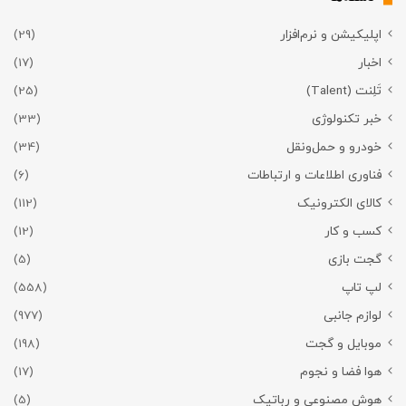
اپلیکیشن و نرم‌افزار
(29)
اخبار
(17)
تَلِنت (Talent)
(25)
خبر تکنولوژی
(33)
خودرو و حمل‌و‌نقل
(34)
فناوری اطلاعات و ارتباطات
(6)
کالای الکترونیک
(112)
کسب و کار
(12)
گجت بازی
(5)
لپ تاپ
(558)
لوازم جانبی
(977)
موبایل و گجت
(198)
هوا فضا و نجوم
(17)
هوش مصنوعی و رباتیک
(5)