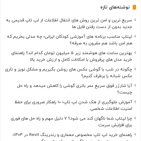
نوشته‌های تازه
سریع ترین و امن ترین روش های انتقال اطلاعات از لپ تاپ قدیمی به
جدید بدون از دست رفتن فایل ها
لپتاپ مناسب برنامه های آموزشی کودکان ایرانی؛ چه مدلی بخریم که
هم امن باشد هم مقرون به صرفه؟
بهترین ساعت های هوشمند زیر ۵ میلیون تومان کدام اند؟ راهنمای
خرید مدل های پرفروش با امکانات کامل و ارزش خرید بالا
چگونه در شب با گوشی عکس های روشن بگیریم و مشکل نویز و تاری
عکس شبانه را برطرف کنیم؟
آیا شارژر فوق سریع عمر باتری گوشی را کاهش میدهد و راه حل
چیست؟
آموزش جلوگیری از هک شدن لپ تاپ؛ 10 راهکار ضروری برای حفظ
امنیت اطلاعات شخصی
چرا لپتاپ شما ناگهان کند می شود؟ ۷ دلیل مهم و راه حل های فوری
برای افزایش سرعت
راهنمای خرید لپ تاپ مخصوص معماری و رندرینگ Revit در ۱۴۰۴؛