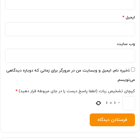
ز
ه
ایمیل
*
ا
و
س
ل
وب‌ سایت
ی
ق
ه‌
ه
ا
ذخیره نام، ایمیل و وبسایت من در مرورگر برای زمانی که دوباره دیدگاهی
می‌نویسم.
کپچای تشخیص ربات (لطفا پاسخ درست را در جای مربوطه قرار دهید)
*
1
=
1
−