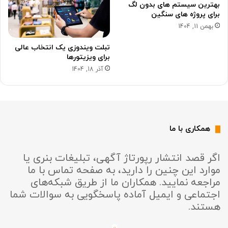
بهترین سیستم های بدون لگ
برای پروژه های سنگین
بهمن 11, 1404
تبلت ویندوزی یک انتخاب عالی
برای ویزیتورها
آذر 18, 1404
همکاری با ما
اگر قصد انتشار رپورتاژ آگهی، تبلیغات بنری یا
موارد این چنین را دارید، به صفحه تماس با ما
مراجعه نمایید. همکاران ما از طریق شبکه‌های
اجتماعی و ایمیل آماده پاسخگویی به سوالات شما
هستند.