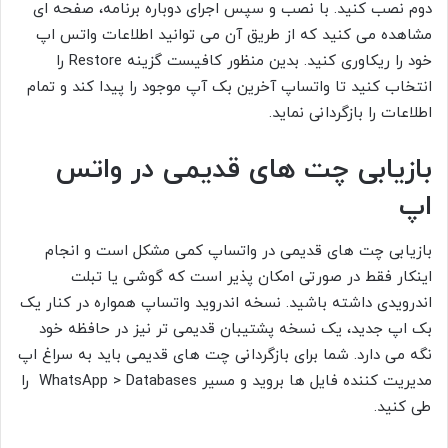
دوم نصب کنید. با نصب و سپس اجرای دوباره برنامه، صفحه ای
مشاهده می کنید که از طریق آن می توانید اطلاعات واتس اپ
خود را ریکاوری کنید. بدین منظور کافیست گزینه Restore را
انتخاب کنید تا واتساپ آخرین بک آپ موجود را پیدا کند و تمام
اطلاعات را بازگردانی نماید.
بازیابی چت های قدیمی در واتس
اپ
بازیابی چت های قدیمی در واتساپ کمی مشکل است و انجام
اینکار فقط در صورتی امکان پذیر است که گوشی یا تبلت
اندرویدی داشته باشید. نسخه اندروید واتساپ همواره در کنار یک
بک اپ جدید، یک نسخه پشتیبان قدیمی تر نیز در حافظه خود
نگه می دارد. شما برای بازگردانی چت های قدیمی باید به سراغ اپ
مدیریت کننده فایل ها بروید و مسیر WhatsApp > Databases را
طی کنید.