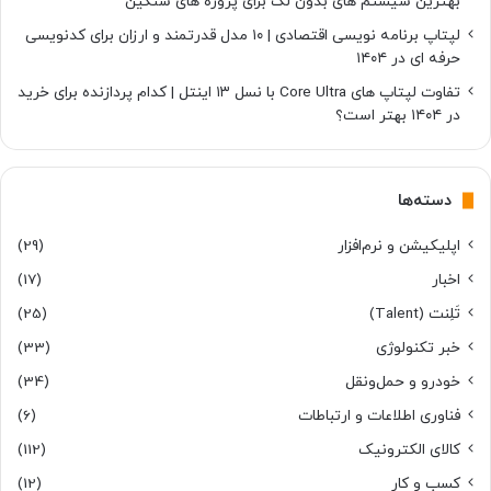
بهترین سیستم های بدون لگ برای پروژه های سنگین
لپتاپ برنامه نویسی اقتصادی | ۱۰ مدل قدرتمند و ارزان برای کدنویسی
حرفه ای در ۱۴۰۴
تفاوت لپتاپ های Core Ultra با نسل ۱۳ اینتل | کدام پردازنده برای خرید
در ۱۴۰۴ بهتر است؟
دسته‌ها
اپلیکیشن و نرم‌افزار
(29)
اخبار
(17)
تَلِنت (Talent)
(25)
خبر تکنولوژی
(33)
خودرو و حمل‌و‌نقل
(34)
فناوری اطلاعات و ارتباطات
(6)
کالای الکترونیک
(112)
کسب و کار
(12)