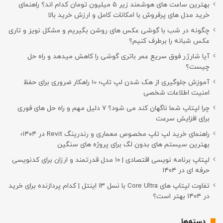
بهترین ساعت های هوشمند زیر ۵ میلیون تومان کدام اند؟ راهنمای
خرید مدل های پرفروش با امکانات کامل و ارزش خرید بالا
چگونه در شب با گوشی عکس های روشن بگیریم و مشکل نویز و تاری
عکس شبانه را برطرف کنیم؟
آیا شارژر فوق سریع عمر باتری گوشی را کاهش میدهد و راه حل
چیست؟
آموزش جلوگیری از هک شدن لپ تاپ؛ 10 راهکار ضروری برای حفظ
امنیت اطلاعات شخصی
چرا لپتاپ شما ناگهان کند می شود؟ ۷ دلیل مهم و راه حل های فوری
برای افزایش سرعت
راهنمای خرید لپ تاپ مخصوص معماری و رندرینگ Revit در ۱۴۰۴؛
بهترین سیستم های بدون لگ برای پروژه های سنگین
لپتاپ برنامه نویسی اقتصادی | ۱۰ مدل قدرتمند و ارزان برای کدنویسی
حرفه ای در ۱۴۰۴
تفاوت لپتاپ های Core Ultra با نسل ۱۳ اینتل | کدام پردازنده برای خرید
در ۱۴۰۴ بهتر است؟
دسته‌ها