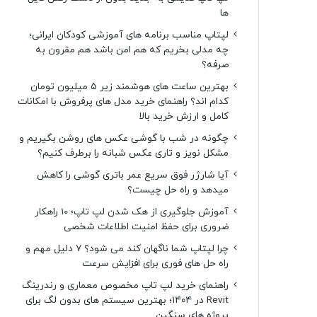
ها
لپتاپ مناسب برنامه های آموزشی کودکان ایرانی؛
چه مدلی بخریم که هم امن باشد هم مقرون به
صرفه؟
بهترین ساعت های هوشمند زیر ۵ میلیون تومان
کدام اند؟ راهنمای خرید مدل های پرفروش با امکانات
کامل و ارزش خرید بالا
چگونه در شب با گوشی عکس های روشن بگیریم و
مشکل نویز و تاری عکس شبانه را برطرف کنیم؟
آیا شارژر فوق سریع عمر باتری گوشی را کاهش
میدهد و راه حل چیست؟
آموزش جلوگیری از هک شدن لپ تاپ؛ 10 راهکار
ضروری برای حفظ امنیت اطلاعات شخصی
چرا لپتاپ شما ناگهان کند می شود؟ ۷ دلیل مهم و
راه حل های فوری برای افزایش سرعت
راهنمای خرید لپ تاپ مخصوص معماری و رندرینگ
Revit در ۱۴۰۴؛ بهترین سیستم های بدون لگ برای
پروژه های سنگین