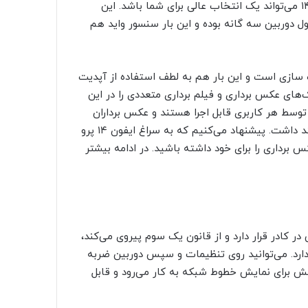
ارائه می‌کنند. بنابراین، اگر عاشق عکس گرفتن هستید، ایفون ۱۴ می‌تواند یک انتخاب عالی برای شما باشد. این
ا که ماژول دوربین سه گانه بوده و این بار سنسور واید هم
ه سازی است و این بار هم به لطف استفاده از آپدیت
 سبک‌های عکس برداری و فیلم برداری متعددی را در این
توسط هر کاربری قابل اجرا هستند و عکس برداران
حرفه ای‌تر هم ایده‌های بهتری برای استفاده از این موارد خواهند داشت. پیشنهاد می‌کنیم که به سراغ ایفون ۱۴ پرو
ی و عکس برداری را برای خود داشته باشید. در ادامه بیشتر
 در کادر قرار دارد و از قانون یک سوم پیروی می‌کند،
ید است که از قبل در ایفون ۱۴ شما وجود دارد. می‌توانید روی تنظیمات و سپس دوربین ضربه
فعال کنید. این بخش برای نمایش خطوط شبکه به کار می‌رود و قابل