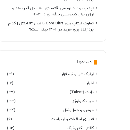
لپتاپ برنامه نویسی اقتصادی | ۱۰ مدل قدرتمند و
ارزان برای کدنویسی حرفه ای در ۱۴۰۴
تفاوت لپتاپ های Core Ultra با نسل ۱۳ اینتل | کدام
پردازنده برای خرید در ۱۴۰۴ بهتر است؟
دسته‌ها
اپلیکیشن و نرم‌افزار
(29)
اخبار
(17)
تَلِنت (Talent)
(25)
خبر تکنولوژی
(33)
خودرو و حمل‌و‌نقل
(34)
فناوری اطلاعات و ارتباطات
(6)
کالای الکترونیک
(112)