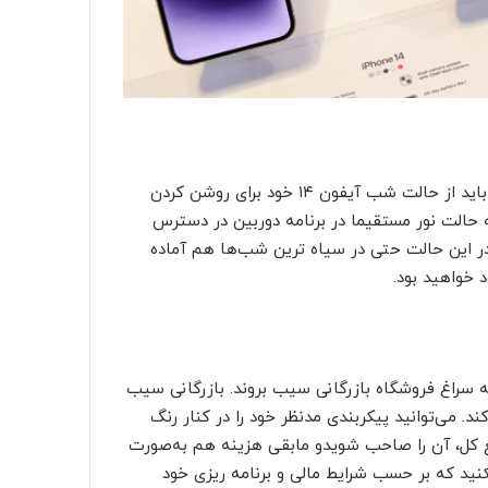
وقتی که هوا بسیار تاریخ باشد و اقدام به عکس برداری کنید، باید از حالت شب آیفون ۱۴ خود برای روشن کردن
 حالت نور مستقیما در برنامه دوربین در دسترس
. در این حالت حتی در سیاه ترین شب‌ها هم آماده
 ایفون ۱۴ در مدل‌های مختلف به سراغ فروشگاه بازرگانی سیب بروند. بازرگانی سیب
. می‌توانید پیکربندی مدنظر خود را در کنار رنگ
 کرده و تنها با پرداخت ۴۰ درصد از مبلغ کل، آن را صاحب شویدو مابقی هزینه‌ هم به‌صورت
 شد. فراموش نکنید که بر حسب شرایط مالی و برنامه ریزی خود