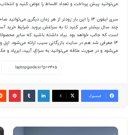
می‌توانید پیش پرداخت و تعداد اقساط را عوض کنید و انتخاب ک
سری ایفون ۱۴ را این بار زودتر از هر زمان دیگری می‌ت
چند سال بیشتر صبر کنید تا به سراغش بروید. شرایط خرید آس
۱۴ معرفی شد هم در سایت بازرگانی سیب ارائه می‌شود. اپل وا
می‌شود و در صورت علاقه‌ می‌توانید به سراغ، آیپد، ایرپاد و م
لینکدین
‫تامبلر
پینترست
فیسبوک
X
ر
م