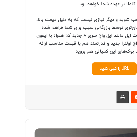
املا بر عهده شما خواهد بود.
وانید صاحب شوید و دیگر نیازی نیست که به دلیل قیمت بالا،
ان‌تری توسط بازرگانی سیب برای شما فراهم شده
است که جالب خواهد بود. بیاد داشته باشید که سایر محصولات اپل مانند اپل واچ سری ۸ جدید که همراه با ایفون
چ اولترا جدید و قدرتمند هم با قیمت مناسب ارائه
ک بوک‌های این کمپانی هم بروید.
URL را کپی کنید
‫رددیت
چاپ