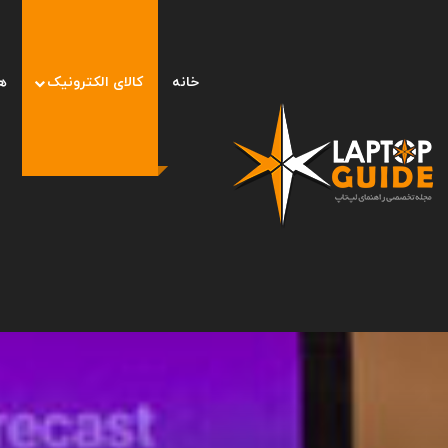
خانه
کالای الکترونیک
ه
صفحه اصلی
/
کالای الکترونیک
/
نکات مهم عکس برداری با آیفون ۱۴