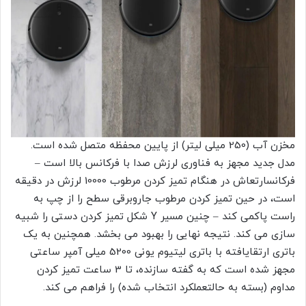
مخزن آب (250 میلی لیتر) از پایین محفظه متصل شده است.
مدل جدید مجهز به فناوری لرزش صدا با فرکانس بالا است –
فرکانسارتعاش در هنگام تمیز کردن مرطوب 10000 لرزش در دقیقه
است، در حین تمیز کردن مرطوب جاروبرقی سطح را از چپ به
راست پاکمی کند – چنین مسیر Y شکل تمیز کردن دستی را شبیه
سازی می کند. نتیجه نهایی را بهبود می بخشد. همچنین به یک
باتری ارتقایافته با باتری لیتیوم یونی 5200 میلی آمپر ساعتی
مجهز شده است که به گفته سازنده، تا 3 ساعت تمیز کردن
مداوم (بسته به حالتعملکرد انتخاب شده) را فراهم می کند.