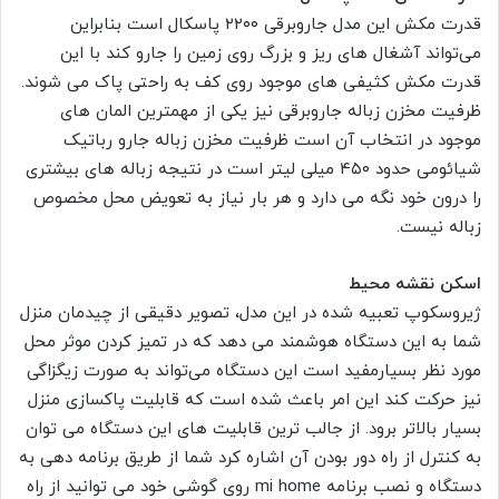
قدرت مکش این مدل جاروبرقی ۲۲۰۰ پاسکال است بنابراین
می‌تواند آشغال های ریز و بزرگ روی زمین را جارو کند با این
قدرت مکش کثیفی های موجود روی کف به راحتی پاک می شوند.
ظرفیت مخزن زباله جاروبرقی نیز یکی از مهمترین المان های
موجود در انتخاب آن است ظرفیت مخزن زباله جارو رباتیک
شیائومی حدود ۴۵۰ میلی لیتر است در نتیجه زباله های بیشتری
را درون خود نگه می دارد و هر بار نیاز به تعویض محل مخصوص
زباله نیست.
اسکن نقشه محیط
ژیروسکوپ تعبیه شده در این مدل، تصویر دقیقی از چیدمان منزل
شما به این دستگاه هوشمند می دهد که در تمیز کردن موثر محل
مورد نظر بسیارمفید است این دستگاه می‌تواند به صورت زیگزاگی
نیز حرکت کند این امر باعث شده است که قابلیت پاکسازی منزل
بسیار بالاتر برود. از جالب ترین قابلیت های این دستگاه می توان
به کنترل از راه دور بودن آن اشاره کرد شما از طریق برنامه دهی به
دستگاه و نصب برنامه mi home روی گوشی خود می توانید از راه