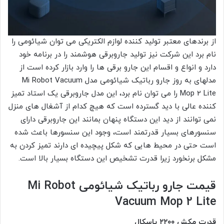
از برندهای معتبر تولید کننده لوازم الکتریکی می توان شیائومی را
نام برد این شرکت نیز تولید جاروبرقی هوشمند را در برنامه خود
دارد و انواع و اقسام این جارو برقی ها را وارد بازار کرده است از
مدلهای به روز جارو رباتیک شیائومی مدل Mi Robot Vacuum
Mop 2 Lite را می توان نام برد، این مدل جاروبرقی یک استاد تمیز
کننده عالی با دید گسترده است که هیچ کدام از آشغال های منزل
نمی توانند از دید این دستگاه پنهان بمانند این جاروبرقی دارای
سنسورهای بسیار قدرتمند است، وجود این سنسورها باعث شده
است حتی در محیط هایی که شکل پیچیده ای دارند تمیز کردن به
مشکل برنخورد زیرا قدرت تشخیص این دستگاه بسیار بالا است.
قیمت جارو رباتیک شیائومی Mi Robot
Vacuum Mop 2 Lite
قدرت مکش ۲۲۰۰ پاسکال