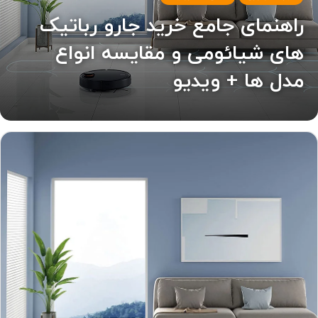
راهنمای جامع خرید جارو رباتیک
های شیائومی و مقایسه انواع
مدل ها + ویدیو