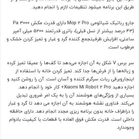
طریق این برنامه میشود تنظیمات لازم را انجام دهید.
جارو رباتیک شیائومی Mop 2 Pro دارای قدرت مکش 3000 Pa
(43 درصد بیشتر از نسل قبلی)، باتری قدرتمند 5200 میلی آمپر
ساعتی، افزایش ظرفیتجمع کننده گرد و غبار و تمیز کردن خشک و
مرطوب است.
سر برس V شکل به آن اجازه می‌دهد تا کف‌ها را عمیقا تمیز کرده
و زباله‌ها را از فرش‌ها جدا کند. تمیز کردن خانه با استفاده از
اینجاروبرقی ربات سرگرم کننده و آسان است. آن را روشن کنید و
اجازه دهید Xiaomi Mi Robot 2 Pro+ کار خود را انجام دهد.
بسیاری از ویژگی‌های هوشمند آن را به یک امر ضروری تبدیل
می‌کند. فناوری نقشه هوشمند به آن اجازه می دهد تا گرد و غبار
را دراطراف خانه بدون برنامه ریزی مجدد انجام دهد. دارای حافظه
داخلی است. قدرت مکش فوق العاده با قطعات با کیفیت بادوام
وجوددارد.