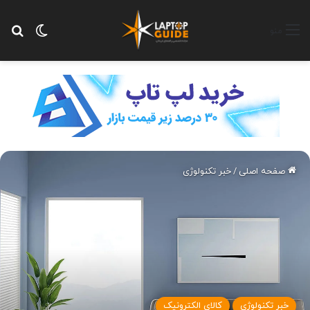
تغییر پ
جس
منو
صفحه اصلی
/
خبر تکنولوژی
خبر تکنولوژی
کالای الکترونیک