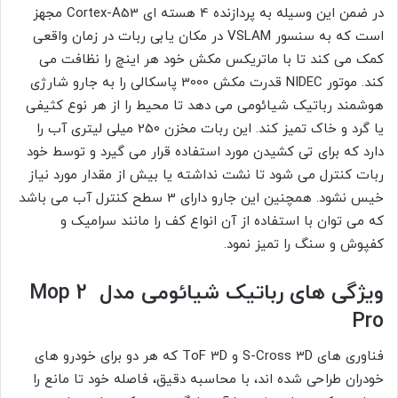
در ضمن این وسیله به پردازنده 4 هسته ای Cortex-A53 مجهز
است که به سنسور VSLAM در مکان یابی ربات در زمان واقعی
کمک می کند تا با ماتریکس مکش خود هر اینچ را نظافت می
کند. موتور NIDEC قدرت مکش 3000 پاسکالی را به جارو شارژی
هوشمند رباتیک شیائومی می دهد تا محیط را از هر نوع کثیفی
یا گرد و خاک تمیز کند. این ربات مخزن 250 میلی لیتری آب را
دارد که برای تی کشیدن مورد استفاده قرار می گیرد و توسط خود
ربات کنترل می شود تا نشت نداشته یا بیش از مقدار مورد نیاز
خیس نشود. همچنین این جارو دارای 3 سطح کنترل آب می باشد
که می توان با استفاده از آن انواع کف را مانند سرامیک و
کفپوش و سنگ را تمیز نمود.
ویژگی های رباتیک شیائومی مدل Mop 2
Pro
فناوری های S-Cross 3D و ToF 3D که هر دو برای خودرو های
خودران طراحی شده اند، با محاسبه دقیق، فاصله خود تا مانع را