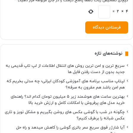
کپچای تشخیص ربات (لطفا پاسخ درست را در جای مربوطه قرار دهید)
*
=
2
×
4
نوشته‌های تازه
سریع ترین و امن ترین روش های انتقال اطلاعات از لپ تاپ قدیمی به
جدید بدون از دست رفتن فایل ها
لپتاپ مناسب برنامه های آموزشی کودکان ایرانی؛ چه مدلی بخریم که
هم امن باشد هم مقرون به صرفه؟
بهترین ساعت های هوشمند زیر ۵ میلیون تومان کدام اند؟ راهنمای
خرید مدل های پرفروش با امکانات کامل و ارزش خرید بالا
چگونه در شب با گوشی عکس های روشن بگیریم و مشکل نویز و تاری
عکس شبانه را برطرف کنیم؟
آیا شارژر فوق سریع عمر باتری گوشی را کاهش میدهد و راه حل