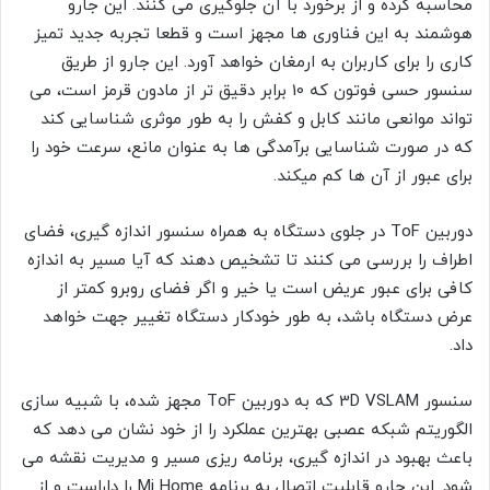
محاسبه کرده و از برخورد با آن جلوگیری می کنند. این جارو
هوشمند به این فناوری ها مجهز است و قطعا تجربه جدید تمیز
کاری را برای کاربران به ارمغان خواهد آورد. این جارو از طریق
سنسور حسی فوتون که 10 برابر دقیق تر از مادون قرمز است، می
تواند موانعی مانند کابل و کفش را به طور موثری شناسایی کند
که در صورت شناسایی برآمدگی ها به عنوان مانع، سرعت خود را
برای عبور از آن ها کم میکند.
دوربین ToF در جلوی دستگاه به همراه سنسور اندازه گیری، فضای
اطراف را بررسی می کنند تا تشخیص دهند که آیا مسیر به اندازه
کافی برای عبور عریض است یا خیر و اگر فضای روبرو کمتر از
عرض دستگاه باشد، به طور خودکار دستگاه تغییر جهت خواهد
داد.
سنسور 3D VSLAM که به دوربین ToF مجهز شده، با شبیه سازی
الگوریتم شبکه عصبی بهترین عملکرد را از خود نشان می دهد که
باعث بهبود در اندازه گیری، برنامه ریزی مسیر و مدیریت نقشه می
شود. این جارو قابلیت اتصال به برنامه Mi Home را داراست و از