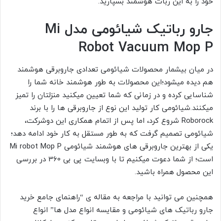
خود را به این ربات هوشمند بسپارید.
جارو رباتیک شیائومی مدل Mi
Robot Vacuum Mop P
در میان بیشمار محصولات شیائومی تعدادی جاروبرقی هوشمند
هم دیده میشود؛این محصولات به طور هوشمند خانه شما را
شناسایی کرده و در زمانی که شما تعیین میکنید منزلتان را تمیز
میکنند.شیائومی کار تولید این نوع از جاروبرقی ها را با برند
Roborock شروع کرد، اما پس از اتمام همکاری این دوشرکت،
شیائومی تصمیم گرفت که به طور مستقل به کار خود ادامه دهد؛
یکی از بهترین جاروبرقی های هوشمند شیائومی Mi robot Mop P
است؛ از شما دعوت میکنیم تا با وبسایت پی بی 360 در بررسی
این محصول همراه باشید.
همچنین می توانید با مراجعه به مقاله ی “راهنمای جامع خرید
جارو رباتیک های شیائومی و مقایسه انواع مدل ها” انواع