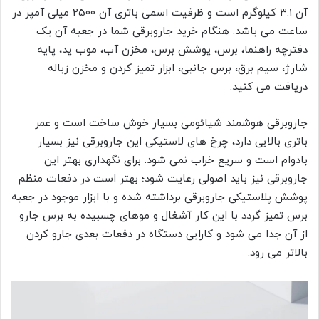
آن ۳.۱ کیلوگرم است و ظرفیت اسمی باتری آن 2500 میلی آمپر در
ساعت می باشد. هنگام خرید جاروبرقی شما در جعبه آن یک
دفترچه راهنما، برس، پوشش برس، مخزن آب، موب پد، پایه
شارژ، سیم برق، برس جانبی، ابزار تمیز کردن و مخزن زباله
دریافت می کنید.
جاروبرقی هوشمند شیائومی بسیار خوش ساخت است و عمر
باتری بالایی دارد، چرخ های لاستیکی این جاروبرقی نیز بسیار
بادوام است و سریع خراب نمی شود. برای نگهداری بهتر این
جاروبرقی نیز باید اصولی رعایت شود؛ بهتر است در دفعات منظم
پوشش پلاستیکی جاروبرقی برداشته شده و با ابزار موجود در جعبه
برس تمیز گردد با این کار آشغال و موهای چسبیده به برس جارو
از آن جدا می شود و کارایی دستگاه در دفعات بعدی جارو کردن
بالاتر می رود.