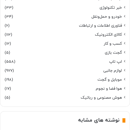
خبر تکنولوژی
(33)
خودرو و حمل‌و‌نقل
(34)
فناوری اطلاعات و ارتباطات
(6)
کالای الکترونیک
(112)
کسب و کار
(12)
گجت بازی
(5)
لپ تاپ
(558)
لوازم جانبی
(977)
موبایل و گجت
(198)
هوا فضا و نجوم
(17)
هوش مصنوعی و رباتیک
(5)
نوشته های مشابه