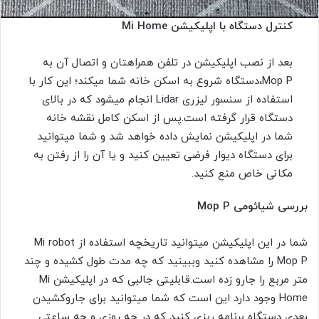
کنترل دستگاه با اپلیکیشن Mi Home
بعد از نصب اپلیکیشن در تلفن همراهتان و اتصال آن به
Mop P،دستگاه شروع به اسکن خانه شما میکند؛ این کار با
استفاده از سنسور لیزری Lidar انجام میشود که در بالای
دستگاه قرار گرفته است.پس از اسکن کامل نقشه خانه
شما در اپلیکیشن نمایش داده خواهد شد و شما میتوانید
برای دستگاه دیوار فرضی تعیین کنید و یا آن را از رفتن به
مکانی خاص منع کنید.
بررسی شیائومی Mop P
شما در این اپلیکیشن میتوانید تاریخچه استفاده از Mi robot
Mop P را مشاهده کنید وببینید که چه مدت طول کشیده و چند
متر مربع را جارو زده است.قابلیتی جالبی که در اپلیکیشن Mi
Home وجود دارد این است که شما میتوانید برای جاروکشیدن
بعدی دستگاه برنامه ریزی کنید که در چه روزی و چه ساعتی