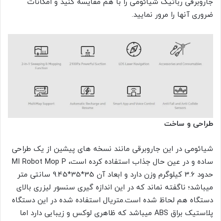
جاروبرقی رباتیک شیائومی را با هم مقایسه کنید و امکانات
ضروری آنها را مرور نمایید.
طراحی و ساخت
شیائومی در این جاروبرقی مانند نسخه های پیشین از یک طراحی
ساده و در عین حال جذاب استفاده کرده است، MI Robot Mop P
حدود 3.6 کیلوگرم وزن دارد و ابعاد آن 35*35*9.45 سانتی متر
میباشد؛ ناگفته نماند که در این اندازه گیری سنسور لیزری بالای
دستگاه هم لحاظ شده است.متریال استفاده شده در این دستگاه
پلاستیک براق ABS میباشد که ظاهری لوکس و زیبایی دارد اما