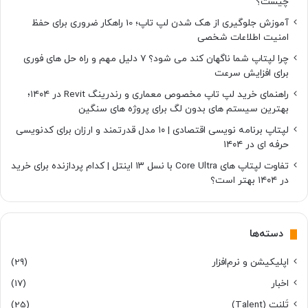
چیست؟
آموزش جلوگیری از هک شدن لپ تاپ؛ 10 راهکار ضروری برای حفظ
امنیت اطلاعات شخصی
چرا لپتاپ شما ناگهان کند می شود؟ ۷ دلیل مهم و راه حل های فوری
برای افزایش سرعت
راهنمای خرید لپ تاپ مخصوص معماری و رندرینگ Revit در ۱۴۰۴؛
بهترین سیستم های بدون لگ برای پروژه های سنگین
لپتاپ برنامه نویسی اقتصادی | ۱۰ مدل قدرتمند و ارزان برای کدنویسی
حرفه ای در ۱۴۰۴
تفاوت لپتاپ های Core Ultra با نسل ۱۳ اینتل | کدام پردازنده برای خرید
در ۱۴۰۴ بهتر است؟
دسته‌ها
اپلیکیشن و نرم‌افزار
(29)
اخبار
(17)
تَلِنت (Talent)
(25)