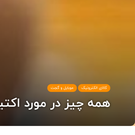
کالای الکترونیک
موبایل و گجت
همه چیز در مورد اکتیو