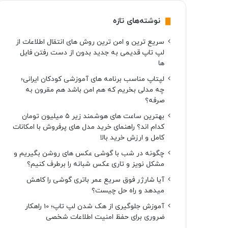
نوشته‌های تازه
سریع ترین و امن ترین روش های انتقال اطلاعات از
لپ تاپ قدیمی به جدید بدون از دست رفتن فایل
ها
لپتاپ مناسب برنامه های آموزشی کودکان ایرانی؛
چه مدلی بخریم که هم امن باشد هم مقرون به
صرفه؟
بهترین ساعت های هوشمند زیر ۵ میلیون تومان
کدام اند؟ راهنمای خرید مدل های پرفروش با امکانات
کامل و ارزش خرید بالا
چگونه در شب با گوشی عکس های روشن بگیریم و
مشکل نویز و تاری عکس شبانه را برطرف کنیم؟
آیا شارژر فوق سریع عمر باتری گوشی را کاهش
میدهد و راه حل چیست؟
آموزش جلوگیری از هک شدن لپ تاپ؛ 10 راهکار
ضروری برای حفظ امنیت اطلاعات شخصی