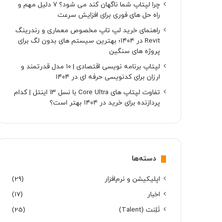
چرا لپتاپ شما ناگهان کند می شود؟ ۷ دلیل مهم و
راه حل های فوری برای افزایش سرعت
راهنمای خرید لپ تاپ مخصوص معماری و رندرینگ
Revit در ۱۴۰۴؛ بهترین سیستم های بدون لگ برای
پروژه های سنگین
لپتاپ برنامه نویسی اقتصادی | ۱۰ مدل قدرتمند و
ارزان برای کدنویسی حرفه ای در ۱۴۰۴
تفاوت لپتاپ های Core Ultra با نسل ۱۳ اینتل | کدام
پردازنده برای خرید در ۱۴۰۴ بهتر است؟
دسته‌ها
اپلیکیشن و نرم‌افزار
(29)
اخبار
(17)
تَلِنت (Talent)
(25)