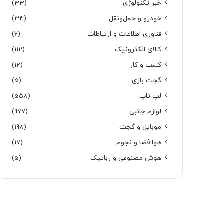
خبر تکنولوژی
(33)
خودرو و حمل‌و‌نقل
(34)
فناوری اطلاعات و ارتباطات
(6)
کالای الکترونیک
(112)
کسب و کار
(12)
گجت بازی
(5)
لپ تاپ
(558)
لوازم جانبی
(977)
موبایل و گجت
(198)
هوا فضا و نجوم
(17)
هوش مصنوعی و رباتیک
(5)