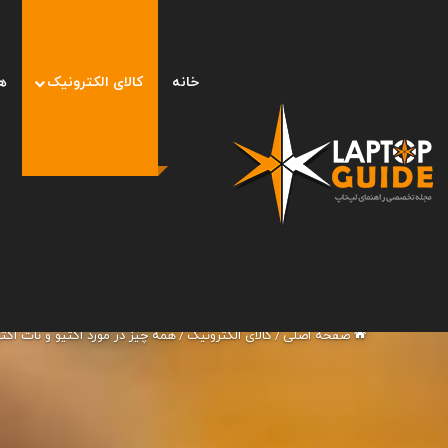
خانه
کالای الکترونیک
ه
صفحه اصلی
/
کالای الکترونیک
/
همه چیز در مورد اکتیو و نات اکتیو