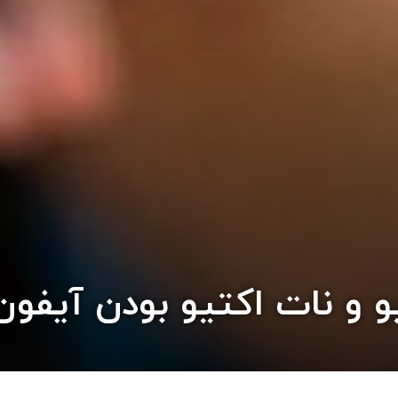
 و نات اکتیو بودن آیفون ۳