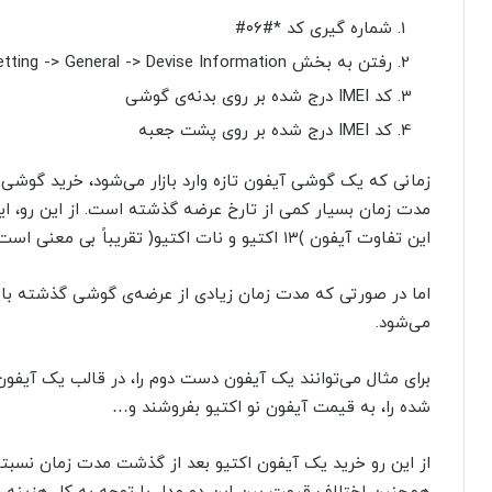
شماره گیری کد *#۰۶#
رفتن به بخش setting -> General -> Devise Information
کد IMEI درج شده بر روی بدنه‌ی گوشی
کد IMEI درج شده بر روی پشت جعبه
زمانی که یک گوشی آیفون تازه وارد بازار می‌شود، خرید گوشی‌ها
مدت زمان بسیار کمی از تارخ عرضه گذشته است. از این رو، ای
این تفاوت آیفون )۱۳ اکتیو و نات اکتیو( تقریباً بی معنی است.
اما در صورتی که مدت زمان زیادی از عرضه‌ی گوشی گذشته باشد؛ 
می‌شود.
برای مثال می‌توانند یک آیفون دست دوم را، در قالب یک آیفون
شده را، به قیمت آیفون نو اکتیو بفروشند و…
از این رو خرید یک آیفون اکتیو بعد از گذشت مدت زمان نسبتاً 