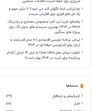
ضروری برای حفظ امنیت اطلاعات شخصی
چرا لپتاپ شما ناگهان کند می شود؟ ۷ دلیل مهم و
راه حل های فوری برای افزایش سرعت
راهنمای خرید لپ تاپ مخصوص معماری و رندرینگ
Revit در ۱۴۰۴؛ بهترین سیستم های بدون لگ برای
پروژه های سنگین
لپتاپ برنامه نویسی اقتصادی | ۱۰ مدل قدرتمند و
ارزان برای کدنویسی حرفه ای در ۱۴۰۴
تفاوت لپتاپ های Core Ultra با نسل ۱۳ اینتل | کدام
پردازنده برای خرید در ۱۴۰۴ بهتر است؟
دسته‌ها
اپلیکیشن و نرم‌افزار
(29)
اخبار
(17)