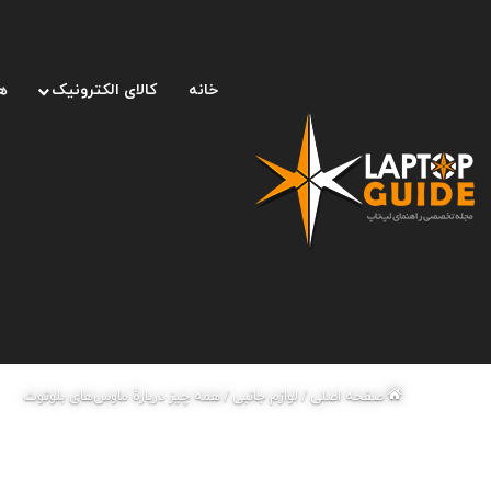
خانه
کالای الکترونیک
ه
صفحه اصلی
/
لوازم جانبی
/
همه چیز دربارۀ ماوس‌های بلوتوث