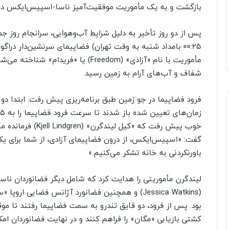
بازگشت و به یک مأموریت موفقیت‌آمیز ناسا-اسپیس‌ایکس در ای
۰۰:۲۵ بامداد شنبه به وقت تهران) فضاپیمای سرنشین‌دار د
مأموریت با نام «آزادی» (Freedom) یا «
شفاف و آب‌های آرام به زمین رسید.
فرود فضاپیما در جو زمین طبق برنامه‌ریزی پیش رفت. ابتدا د
گفت: «اسپیس‌ایکس، از درون فضاپیمای آزادی، از شما برای یک
باورنکردنی به خانه تشکر می‌کنیم.»
بود. پس از فرود، دو قایق تندرو به سمت فضاپیما رفتند تا مو
کشتی بازیابی «مگان» را فراهم کنند و در نهایت فضانوردان ام