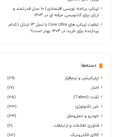
لپتاپ برنامه نویسی اقتصادی | ۱۰ مدل قدرتمند و
ارزان برای کدنویسی حرفه ای در ۱۴۰۴
تفاوت لپتاپ های Core Ultra با نسل ۱۳ اینتل | کدام
پردازنده برای خرید در ۱۴۰۴ بهتر است؟
دسته‌ها
اپلیکیشن و نرم‌افزار
(29)
اخبار
(17)
تَلِنت (Talent)
(25)
خبر تکنولوژی
(33)
خودرو و حمل‌و‌نقل
(34)
فناوری اطلاعات و ارتباطات
(6)
کالای الکترونیک
(112)