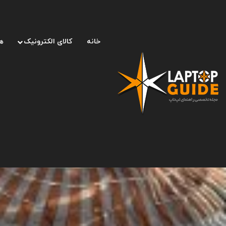
خانه
کالای الکترونیک
ه
صفحه اصلی
/
لپ تاپ
/
فضاپیمای Freedom اسپیس‌ایکس با موفقیت به خانه بازگشت