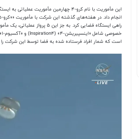
این مأموریت با نام کرو-۴ چهارمین مأموریت عم
است که شمار افراد فرستاده شده به فضا توسط این شرکت را به ۳۰ نفر می‌رسا