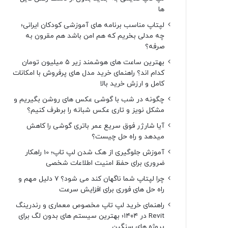
ها
لپتاپ مناسب برنامه های آموزشی کودکان ایرانی؛
چه مدلی بخریم که هم امن باشد هم مقرون به
صرفه؟
بهترین ساعت های هوشمند زیر ۵ میلیون تومان
کدام اند؟ راهنمای خرید مدل های پرفروش با امکانات
کامل و ارزش خرید بالا
چگونه در شب با گوشی عکس های روشن بگیریم و
مشکل نویز و تاری عکس شبانه را برطرف کنیم؟
آیا شارژر فوق سریع عمر باتری گوشی را کاهش
میدهد و راه حل چیست؟
آموزش جلوگیری از هک شدن لپ تاپ؛ 10 راهکار
ضروری برای حفظ امنیت اطلاعات شخصی
چرا لپتاپ شما ناگهان کند می شود؟ ۷ دلیل مهم و
راه حل های فوری برای افزایش سرعت
راهنمای خرید لپ تاپ مخصوص معماری و رندرینگ
Revit در ۱۴۰۴؛ بهترین سیستم های بدون لگ برای
پروژه های سنگین