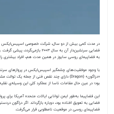
در مدت کمی بیش از دو سال، شرکت خصوصی اسپیس‌ایکس از تع
فضایی سرنشین‌دار آن به سال ۲۰۰۳ با
به فضاپیمای روسی سایوز در همین مدت هم، افراد بیشتری را 
با وجود موفقیت‌های چشمگیر اسپیس‌ایکس در پروازهای سرنش
«دراگون» (Dragon) دارای چند نقص فنی از جمله یک ت
بود؛ در عین حال مقامات ناسا از عملکرد کلی این وسیله‌ی نقلیه
این فضاپیما به‌طور ایمن توانایی ایالات متحده آمریکا برای پر
فضایی به تعویق افتاده بود، دوباره بازگرداند. اگر دراگون دردست
فضاپیمای روسی در موقعیت نامطلوبی قرار می‌گرفت.