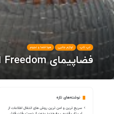
لپ تاپ
لوازم جانبی
هوا فضا و نجوم
فضاپیمای Freedom اسپیس‌ایکس با موفقیت به خانه بازگشت
نوشته‌های تازه
سریع ترین و امن ترین روش های انتقال اطلاعات از
لپ تاپ قدیمی به جدید بدون از دست رفتن فایل