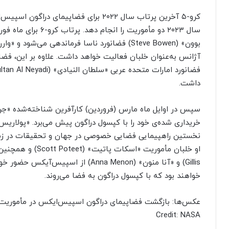
کرو-۵ آخرین پرتاب سال ۲۰۲۲ برای فضاپیمای
سال ۲۰۲۳ دو مأموریت ر
داشت.
نخستین راهپیمایی فضایی خصوصی در جهان و تحقیقات در زمینه
Gillis) و «آنا منون» (Anna Menon) از 
خواهند بود که با کپسول دراگون به فضا می‌روند.
عکس‌ها: بازگشت فضاپیمای دراگون اسپیس‌ایکس در مأموریت ک
Credit: NASA