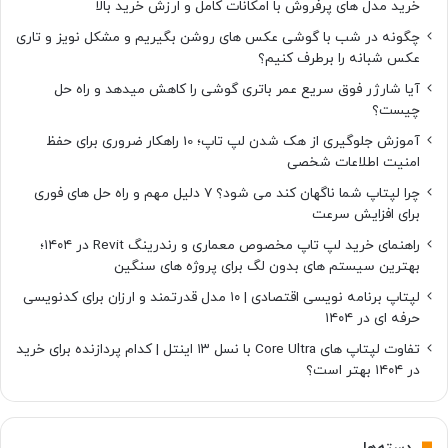
خرید مدل های پرفروش با امکانات کامل و ارزش خرید بالا
چگونه در شب با گوشی عکس های روشن بگیریم و مشکل نویز و تاری
عکس شبانه را برطرف کنیم؟
آیا شارژر فوق سریع عمر باتری گوشی را کاهش میدهد و راه حل
چیست؟
آموزش جلوگیری از هک شدن لپ تاپ؛ 10 راهکار ضروری برای حفظ
امنیت اطلاعات شخصی
چرا لپتاپ شما ناگهان کند می شود؟ ۷ دلیل مهم و راه حل های فوری
برای افزایش سرعت
راهنمای خرید لپ تاپ مخصوص معماری و رندرینگ Revit در ۱۴۰۴؛
بهترین سیستم های بدون لگ برای پروژه های سنگین
لپتاپ برنامه نویسی اقتصادی | ۱۰ مدل قدرتمند و ارزان برای کدنویسی
حرفه ای در ۱۴۰۴
تفاوت لپتاپ های Core Ultra با نسل ۱۳ اینتل | کدام پردازنده برای خرید
در ۱۴۰۴ بهتر است؟