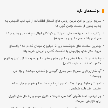
نوشته‌های تازه
سریع ترین و امن ترین روش های انتقال اطلاعات از لپ تاپ قدیمی به
جدید بدون از دست رفتن فایل ها
لپتاپ مناسب برنامه های آموزشی کودکان ایرانی؛ چه مدلی بخریم که
هم امن باشد هم مقرون به صرفه؟
بهترین ساعت های هوشمند زیر ۵ میلیون تومان کدام اند؟ راهنمای
خرید مدل های پرفروش با امکانات کامل و ارزش خرید بالا
چگونه در شب با گوشی عکس های روشن بگیریم و مشکل نویز و تاری
عکس شبانه را برطرف کنیم؟
آیا شارژر فوق سریع عمر باتری گوشی را کاهش میدهد و راه حل
چیست؟
آموزش جلوگیری از هک شدن لپ تاپ؛ 10 راهکار ضروری برای حفظ
امنیت اطلاعات شخصی
چرا لپتاپ شما ناگهان کند می شود؟ ۷ دلیل مهم و راه حل های فوری
برای افزایش سرعت