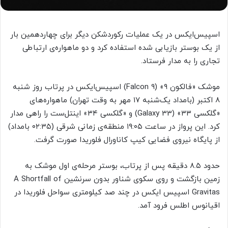
اسپیس‌ایکس در یک عملیات رکوردشکن دیگر برای چهاردهمین بار
از یک بوستر بازیابی شده استفاده کرد و دو ماهواره‌ی ارتباطی
تجاری را به مدار فرستاد.
موشک «فالکون ۹» (Falcon 9) اسپیس‌ایکس در پرتاب روز شنبه
۸ اکتبر (بامداد یک‌شنبه ۱۷ مهر به وقت تهران) ماهواره‌های
«گلکسی ۳۳» (Galaxy 33) و «گلکسی ۳۴» اینتل‌ست را راهی مدار
کرد. این پرواز در ساعت ۱۹:۰۵ منطقه‌ی زمانی شرقی (۰۲:۳۵ بامداد)
از پایگاه نیروی فضایی کیپ کاناورال فلوریدا صورت گرفت.
حدود ۸.۵ دقیقه پس از پرتاب، بوستر مرحله‌ی اول موشک به
زمین بازگشت و روی سکوی شناور بدون سرنشین A Shortfall of
Gravitas اسپیس ایکس در چند صد کیلومتری سواحل فلوریدا در
اقیانوس اطلس فرود آمد.