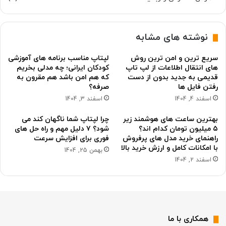
نوشته های مشابه
سریع ترین و امن ترین روش
لپتاپ مناسب برنامه های آموزشی
های انتقال اطلاعات از لپ تاپ
کودکان ایرانی؛ چه مدلی بخریم
قدیمی به جدید بدون از دست
که هم امن باشد هم مقرون به
رفتن فایل ها
صرفه؟
اسفند 4, 1404
اسفند 3, 1404
بهترین ساعت های هوشمند زیر
چرا لپتاپ شما ناگهان کند می
۵ میلیون تومان کدام اند؟
شود؟ ۷ دلیل مهم و راه حل های
راهنمای خرید مدل های پرفروش
فوری برای افزایش سرعت
با امکانات کامل و ارزش خرید بالا
بهمن 25, 1404
اسفند 2, 1404
همکاری با ما