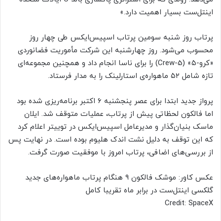
اینتل‌ست بسیار اهمیت دارد.»
پرتاب روز شنبه سومین پرتاب اسپیس‌ایکس طی چهار روز
محسوب می‌شود. روز چهارشنبه این شرکت مأموریت فضانوردی
«کرو-۵» (Crew-5) را برای ناسا انجام داد و همچنین مجموعه‌ای
تازه شامل ۵۲ ماهواره‌ی استارلینک را به مدار فرستاد.
پرواز جدید ابتدا برای عصر پنجشنبه ۶ اکتبر برنامه‌ریزی شده بود
اما فالکون لحظاتی پیش از پرتاب، عملیات متوقف شد. ایلان
ماسک بنیان‌گذار و مدیرعامل اسپیس‌ایکس در توییتر اعلام کرد
که این توقف به دلیل نشت اندک هلیوم بوده است. در نهایت پس
از بررسی‌های اضافی، پرتاب امروز با موفقیت صورت گرفت.
عکس کاور: موشک فالکون ۹ هنگام پرتاب ماهواره‌های جدید
گلکسی اینتل‌ست در برابر ماه تقریبا کامل
Credit: SpaceX